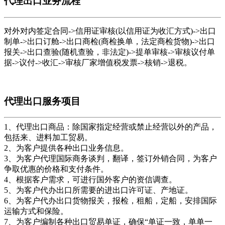
代理出口业务流程
对外对内签定合同->信用证审核(以信用证为收汇方式)->出口
制单->出口订舱->出口商检(商检换单，法定商检货物)->出口
报关->出口查验(随机查验，非法定)->提单审核->审核议付单
据->议付->收汇->审核厂家增值税发票->核销->退税。
代理出口服务项目
1、代理出口商品：除国家指定经营或禁止经营以外的产品，
包括来、进料加工贸易。
2、为客户提供各种出口业务信息。
3、为客户代理国际商务谈判，翻译，签订外销合同，为客户
争取优惠的价格和支付条件。
4、根据客户需求，可进行国外客户的资信调查。
5、为客户代办出口所需要的进出口许可证、产地证。
6、为客户代办出口货物报关，报检，租船，定船，安排国际
运输方式和保险。
7、为客户编制各种出口贸易单证，确保“单证一致，单单一