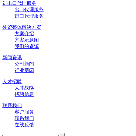
进出口代理服务
出口代理服务
进口代理服务
外贸整体解决方案
方案介绍
方案示意图
我们的资源
新闻资讯
公司新闻
行业新闻
人才招聘
人才战略
招聘信息
联系我们
客户服务
联系我们
在线反馈