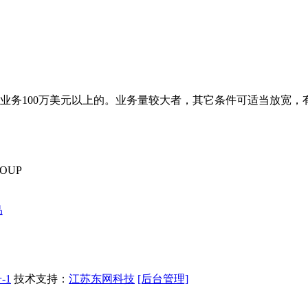
口业务100万美元以上的。业务量较大者，其它条件可适当放宽
ROUP
品
-1
技术支持：
江苏东网科技
[后台管理]