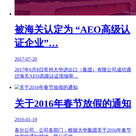
被海关认定为 “AEO高级认
证企业”…
2017-07-20
2017年6月8日常州大华进出口（集团）有限公司成功通
过海关AEO高级认证现场审…
关于2016年春节放假的通知
2016-01-19
各分公司、公司各部门：根据大华集团关于2016年春节