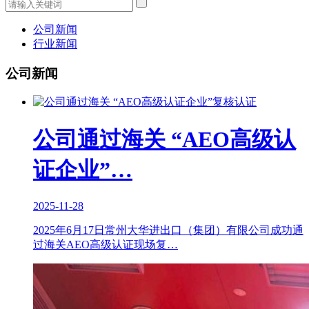
公司新闻
行业新闻
公司新闻
公司通过海关 “AEO高级认
证企业”…
2025-11-28
2025年6月17日常州大华进出口（集团）有限公司成功通
过海关AEO高级认证现场复…