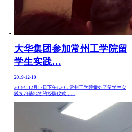
大华集团参加常州工学院留
学生实践…
2019-12-18
2019年12月17日下午1:30，常州工学院举办了留学生实
践实习基地签约授牌仪式，…