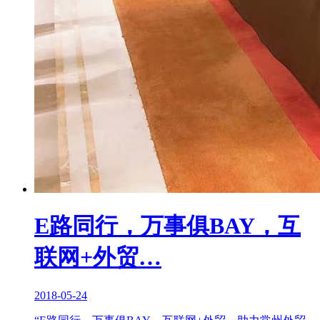
E路同行，万事俱BAY，互
联网+外贸…
2018-05-24